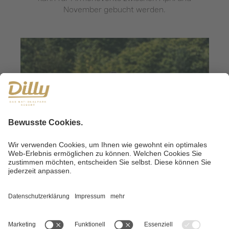
November gebucht werden.
ALLGEMEINE REGELN