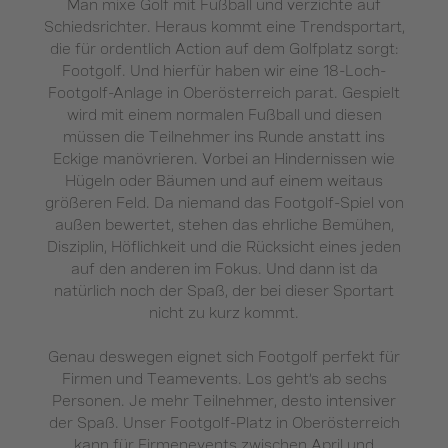
Man mixe Golf mit Fußball und verzichte auf
Schiedsrichter. Heraus kommt eine Trendsportart,
die für ordentlich Action auf dem Golfplatz sorgt:
Footgolf. Und hierfür haben wir eine 18-Loch-
Footgolf-Anlage in Oberösterreich parat. Gespielt
wird mit einem normalen Fußball und diesen
müssen die Teilnehmer ins Runde anstatt ins
Eckige manövrieren. Vorbei an Hindernissen wie
Hügeln oder Bäumen und auf einem weitaus
größeren Feld. Da niemand das Footgolf-Spiel von
außen bewertet, stehen das ehrliche Bemühen,
Disziplin, Höflichkeit und die Rücksicht eines jeden
auf den anderen im Fokus. Und dann ist da
natürlich noch der Spaß, der bei dieser Sportart
nicht zu kurz kommt.
Genau deswegen eignet sich Footgolf perfekt für
Firmen und Teamevents. Los geht’s ab sechs
Personen. Je mehr Teilnehmer, desto intensiver
der Spaß. Unser Footgolf-Platz in Oberösterreich
kann für Firmenevents zwischen April und