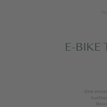
Sta
E-BIKE
Eine etwas
Ausfass
Resor