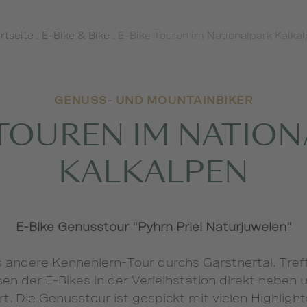
rtseite
.
E-Bike & Bike
.
E-Bike Touren im Nationalpark Kalka
GENUSS- UND MOUNTAINBIKER
 TOUREN IM NATIO
KALKALPEN
E-Bike Genusstour "Pyhrn Priel Naturjuwelen"
 andere Kennenlern-Tour durchs Garstnertal. Tre
en der E-Bikes in der Verleihstation direkt neben
t. Die Genusstour ist gespickt mit vielen Highligh