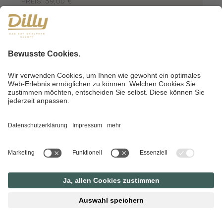
PREIS: 39,00 €
DAUER: 25 MINUTEN
ROSE PACKUNG
PREIS: 39,00 €
DAUER: 25 MINUTEN
SISSYBAD
PREIS: 40,00 €
DAUER: 25 MINUTEN
TEILMASSAGE
PREIS: 34,00 €
DAUER: 15 MINUTEN