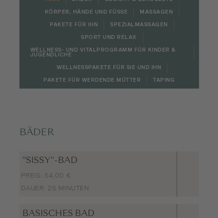
KÖRPER, HÄNDE UND FÜSSE
MASSAGEN
PAKETE FÜR IHN
SPEZIALMASSAGEN
SPORT UND RELAX
WELLNESS- UND VITALPROGRAMM FÜR KINDER &
JUGENDLICHE
WELLNESSPAKETE FÜR SIE UND IHN
PAKETE FÜR WERDENDE MÜTTER
TAPING
BÄDER
"SISSY"-BAD
PREIS: 54,00 €
DAUER: 25 MINUTEN
BASISCHES BAD