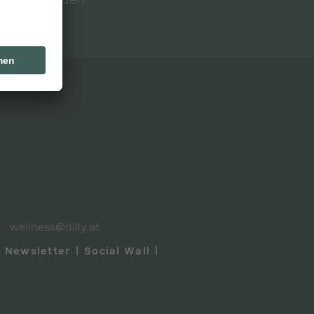
wellness@dilly.at
Newsletter
Social Wall