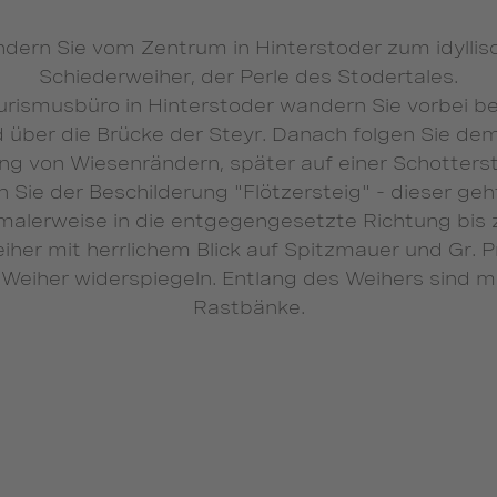
dern Sie vom Zentrum in Hinterstoder zum idyllis
Schiederweiher, der Perle des Stodertales.
rismusbüro in Hinterstoder wandern Sie vorbei b
d über die Brücke der Steyr. Danach folgen Sie dem
ng von Wiesenrändern, später auf einer Schotters
n Sie der Beschilderung "Flötzersteig" - dieser geh
malerweise in die entgegengesetzte Richtung bis
her mit herrlichem Blick auf Spitzmauer und Gr. Pri
 Weiher widerspiegeln. Entlang des Weihers sind 
Rastbänke.