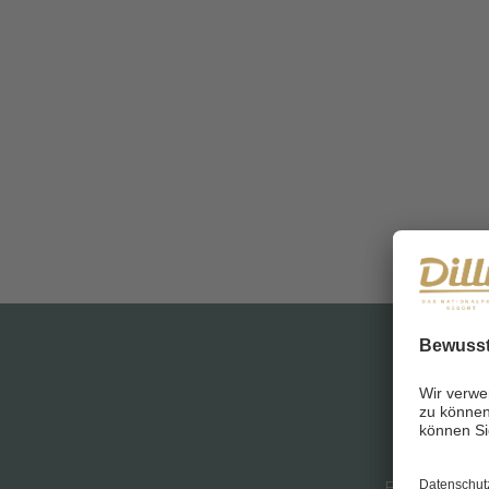
GUTSCHE
Bewusst F