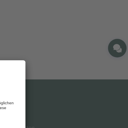
UCHEN
 entschieden