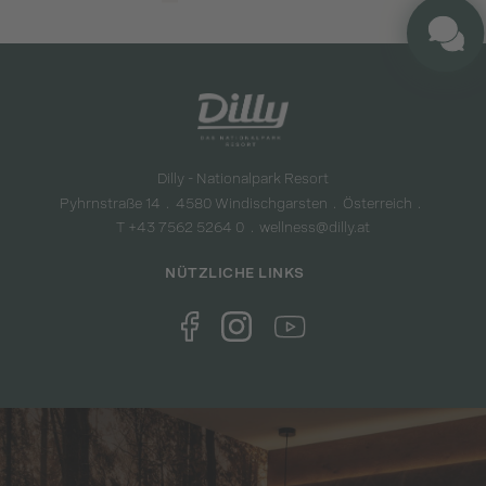
Dilly - Nationalpark Resort
Pyhrnstraße 14
4580 Windischgarsten
Österreich
T +43 7562 5264 0
wellness@dilly.at
NÜTZLICHE LINKS