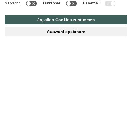
Unsere Hühner-Schar: 7 Damen
Die Ziegen-Familie: Mama, Gustl, mit ihren beiden
Söhnen