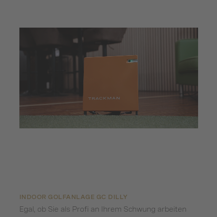
INDOOR GOLFANLAGE GC DILLY
Egal, ob Sie als Profi an Ihrem Schwung arbeiten