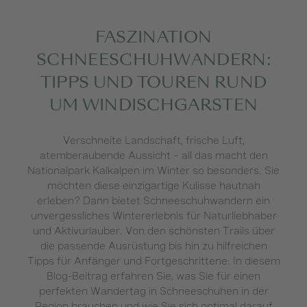
FASZINATION
SCHNEESCHUHWANDERN:
TIPPS UND TOUREN RUND
UM WINDISCHGARSTEN
Verschneite Landschaft, frische Luft,
atemberaubende Aussicht – all das macht den
Nationalpark Kalkalpen im Winter so besonders. Sie
möchten diese einzigartige Kulisse hautnah
erleben? Dann bietet Schneeschuhwandern ein
unvergessliches Wintererlebnis für Naturliebhaber
und Aktivurlauber. Von den schönsten Trails über
die passende Ausrüstung bis hin zu hilfreichen
Tipps für Anfänger und Fortgeschrittene: In diesem
Blog-Beitrag erfahren Sie, was Sie für einen
perfekten Wandertag in Schneeschuhen in der
Region brauchen und wie Sie sich optimal darauf