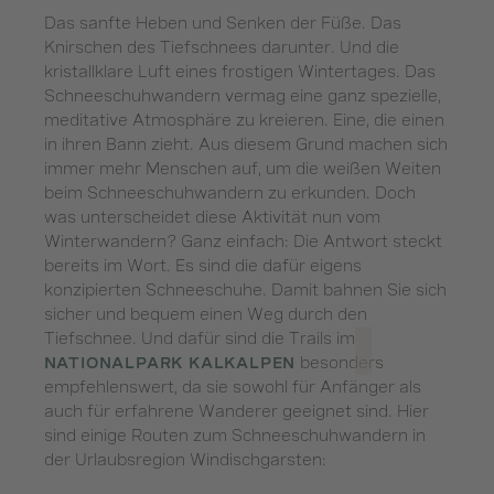
Das sanfte Heben und Senken der Füße. Das
Knirschen des Tiefschnees darunter. Und die
kristallklare Luft eines frostigen Wintertages. Das
Schneeschuhwandern vermag eine ganz spezielle,
meditative Atmosphäre zu kreieren. Eine, die einen
in ihren Bann zieht. Aus diesem Grund machen sich
immer mehr Menschen auf, um die weißen Weiten
beim Schneeschuhwandern zu erkunden. Doch
was unterscheidet diese Aktivität nun vom
Winterwandern? Ganz einfach: Die Antwort steckt
bereits im Wort. Es sind die dafür eigens
konzipierten Schneeschuhe. Damit bahnen Sie sich
sicher und bequem einen Weg durch den
Tiefschnee. Und dafür sind die Trails im
besonders
NATIONALPARK KALKALPEN
empfehlenswert, da sie sowohl für Anfänger als
auch für erfahrene Wanderer geeignet sind. Hier
sind einige Routen zum Schneeschuhwandern in
der Urlaubsregion Windischgarsten: