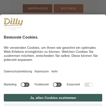
ANFRAGEN
BUCHEN
ABKÜRZUNG ZUM URLAUBSGLÜCK
EIN ANGEBOT, GENAU NACH
IHREM GESCHMACK?
ANFRAGEN
BUCHEN